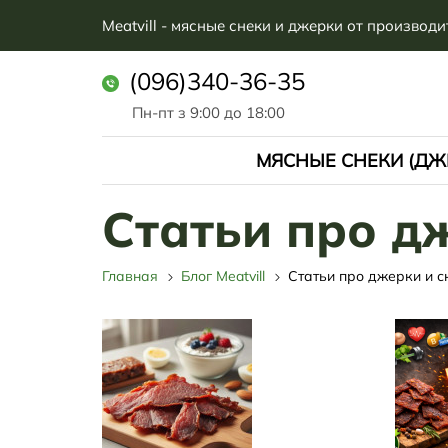
Meatvill - мясные снеки и джерки от производи
(096)340-36-35
Пн-пт з 9:00 до 18:00
МЯСНЫЕ СНЕКИ (ДЖ
Статьи про д
Главная
Блог Meatvill
Статьи про джерки и с