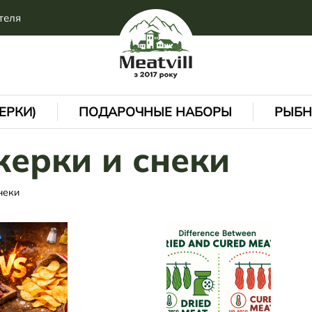
теля
ЕРКИ)
ПОДАРОЧНЫЕ НАБОРЫ
РЫБН
жерки и снеки
неки