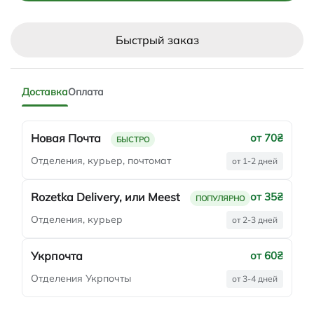
Быстрый заказ
Доставка
Оплата
Новая Почта
от 70₴
БЫСТРО
Отделения, курьер, почтомат
от 1-2 дней
Rozetka Delivery, или Meest
от 35₴
ПОПУЛЯРНО
Отделения, курьер
от 2-3 дней
Укрпочта
от 60₴
Отделения Укрпочты
от 3-4 дней