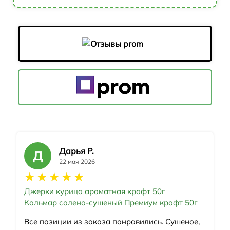
Дарья Р.
Д
22 мая 2026
★
★
★
★
★
Джерки курица ароматная крафт 50г
Кальмар солено-сушеный Премиум крафт 50г
Все позиции из заказа понравились. Сушеное,