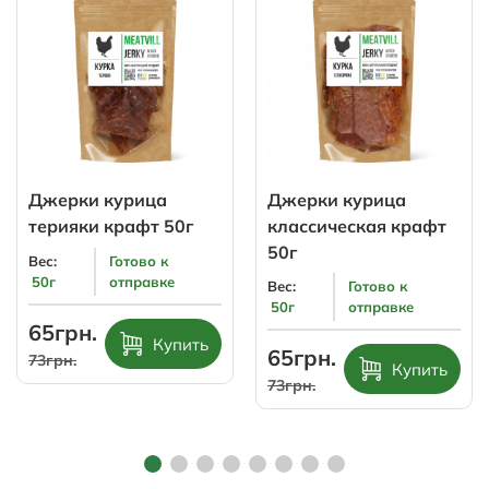
Джерки курица
Джерки курица
терияки крафт 50г
классическая крафт
50г
Вес:
Готово к
50г
отправке
Вес:
Готово к
50г
отправке
65грн.
Купить
65грн.
73грн.
Купить
73грн.