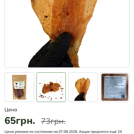
Цена
65грн.
73грн.
Цена указана по состоянию на 07.08.2026. Акция продлится ещё 24