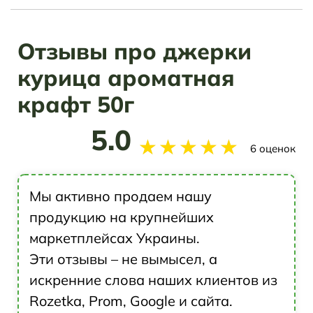
Отзывы про джерки
курица ароматная
крафт 50г
5.0
★
★
★
★
★
6 оценок
Мы активно продаем нашу
продукцию на крупнейших
маркетплейсах Украины.
Эти отзывы – не вымысел, а
искренние слова наших клиентов из
Rozetka, Prom, Google и сайта.