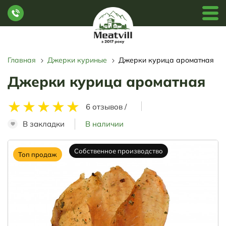
Главная
Джерки куриные
Джерки курица ароматная
Джерки курица ароматная
★
★
★
★
★
6 отзывов
/
В закладки
В наличии
Собственное производство
Топ продаж