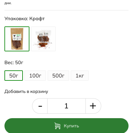
дни.
Упаковка:
Крафт
Вес:
50г
50г
100г
500г
1кг
Добавить в корзину
+
-
Купить