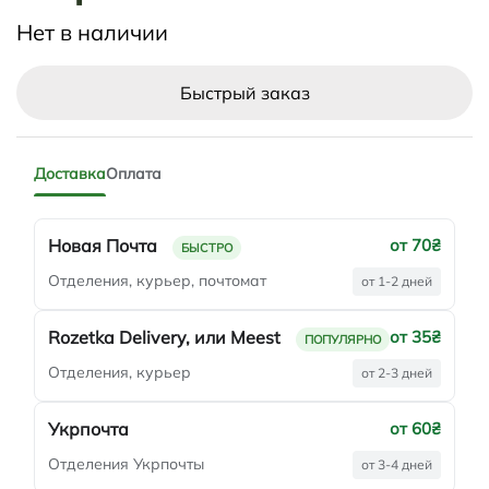
Нет в наличии
Быстрый заказ
Доставка
Оплата
Новая Почта
от 70₴
БЫСТРО
Отделения, курьер, почтомат
от 1-2 дней
Rozetka Delivery, или Meest
от 35₴
ПОПУЛЯРНО
Отделения, курьер
от 2-3 дней
Укрпочта
от 60₴
Отделения Укрпочты
от 3-4 дней