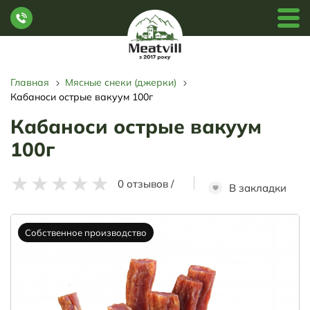
Главная
Мясные снеки (джерки)
Кабаноси острые вакуум 100г
Кабаноси острые вакуум
100г
★
★
★
★
★
0 отзывов
/
В закладки
Собственное производство