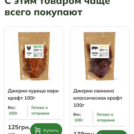
С этим товаром чаще
всего покупают
Джерки курица кари
Джерки свинина
крафт 100г
классическая крафт
100г
Вес:
Готово к
100г
отправке
Вес:
Готово к
100г
отправке
125грн.
Купить
138грн.