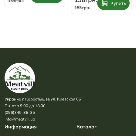
139грн.
Купить
153грн.
Украина г. Коростышев ул. Киевская 66
Пн-пт з 9:00 до 18:00
(096)340-36-35
info@meatvill.ua
Информация
Каталог