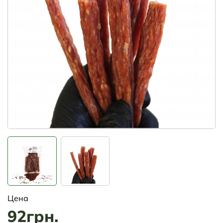
Цена
92грн.